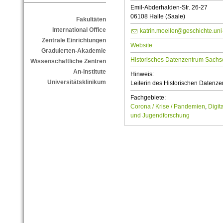
Emil-Abderhalden-Str. 26-27
06108 Halle (Saale)
Fakultäten
International Office
katrin.moeller@geschichte.uni
Zentrale Einrichtungen
Website
Graduierten-Akademie
Historisches Datenzentrum Sachs
Wissenschaftliche Zentren
An-Institute
Hinweis:
Universitätsklinikum
Leiterin des Historischen Datenz
Fachgebiete:
Corona / Krise / Pandemien
,
Digit
und Jugendforschung