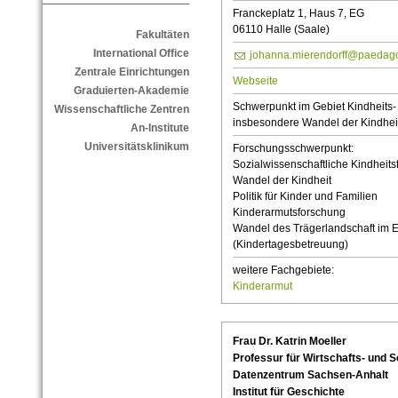
Franckeplatz 1, Haus 7, EG
06110 Halle (Saale)
Fakultäten
International Office
johanna.mierendorff@paedagog
Zentrale Einrichtungen
Webseite
Graduierten-Akademie
Schwerpunkt im Gebiet Kindheits
Wissenschaftliche Zentren
insbesondere Wandel der Kindhei
An-Institute
Universitätsklinikum
Forschungsschwerpunkt:
Sozialwissenschaftliche Kindheit
Wandel der Kindheit
Politik für Kinder und Familien
Kinderarmutsforschung
Wandel des Trägerlandschaft im 
(Kindertagesbetreuung)
weitere Fachgebiete:
Kinderarmut
Frau Dr. Katrin Moeller
Professur für Wirtschafts- und S
Datenzentrum Sachsen-Anhalt
Institut für Geschichte