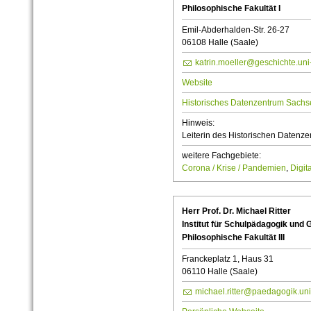
Philosophische Fakultät I
Emil-Abderhalden-Str. 26-27
06108 Halle (Saale)
katrin.moeller@geschichte.uni
Website
Historisches Datenzentrum Sachs
Hinweis:
Leiterin des Historischen Datenz
weitere Fachgebiete:
Corona / Krise / Pandemien
,
Digit
Herr Prof. Dr. Michael Ritter
Institut für Schulpädagogik und 
Philosophische Fakultät III
Franckeplatz 1, Haus 31
06110 Halle (Saale)
michael.ritter@paedagogik.uni